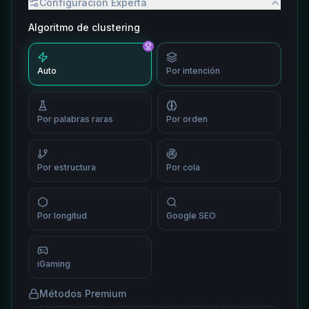
Configuración Experta
Algoritmo de clustering
Auto
Por intención
Por palabras raras
Por orden
Por estructura
Por cola
Por longitud
Google SEO
iGaming
Métodos Premium