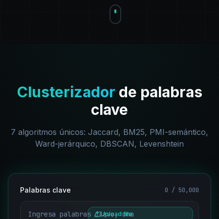
Clusterizador
de palabras
clave
7 algoritmos únicos: Jaccard, BM25, PMI-semántico,
Ward-jerárquico, DBSCAN, Levenshtein
Palabras clave
0
/ 50,000
Upload file