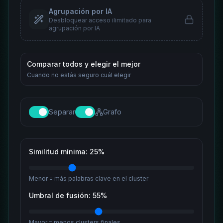
Agrupación por IA
Desbloquear acceso ilimitado para
agrupación por IA
Comparar todos y elegir el mejor
Cuando no estás seguro cuál elegir
Separar
Grafo
Similitud mínima
:
25
%
Menor = más palabras clave en el cluster
Umbral de fusión
:
55
%
Mayor = menos clusters finales